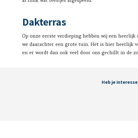
al flink wat feestjes afgespeeld.
Dakterras
Op onze eerste verdieping hebben wij een heerlijk
we daarachter een grote tuin. Het is hier heerlijk
en er wordt dan ook veel door ons gechillt in de z
Heb je interesse