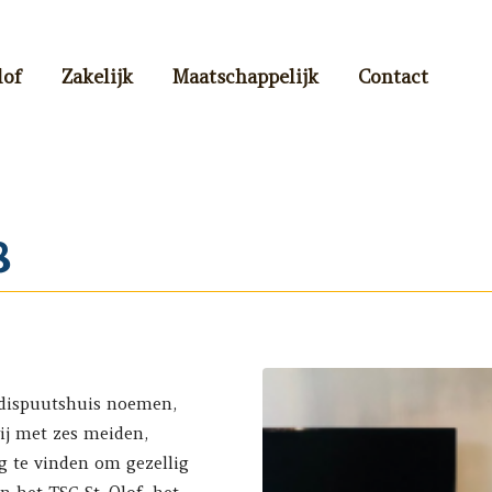
lof
Zakelijk
Maatschappelijk
Contact
8
 dispuutshuis noemen,
ij met zes meiden,
g te vinden om gezellig