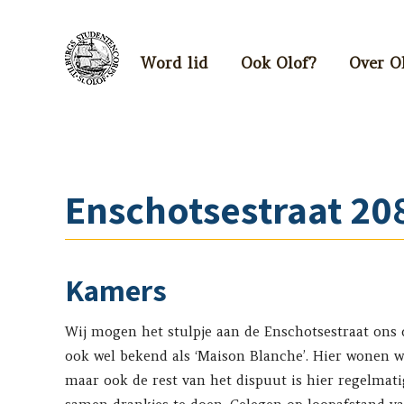
Word lid
Ook Olof?
Over O
Enschotsestraat 20
Kamers
Wij mogen het stulpje aan de Enschotsestraat ons
ook wel bekend als ‘Maison Blanche’. Hier wonen w
maar ook de rest van het dispuut is hier regelmati