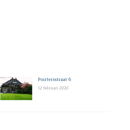
Poirtersstraat 6
12 februari 2020