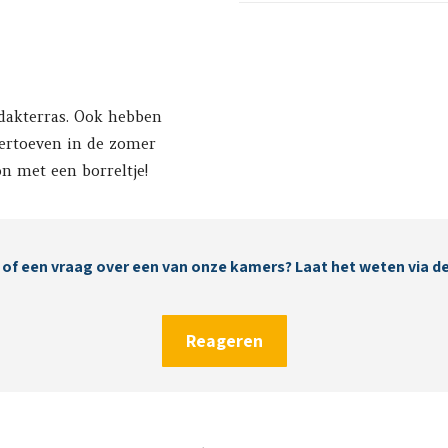
 dakterras. Ook hebben
 vertoeven in de zomer
on met een borreltje!
 of een vraag over een van onze kamers? Laat het weten via d
Reageren