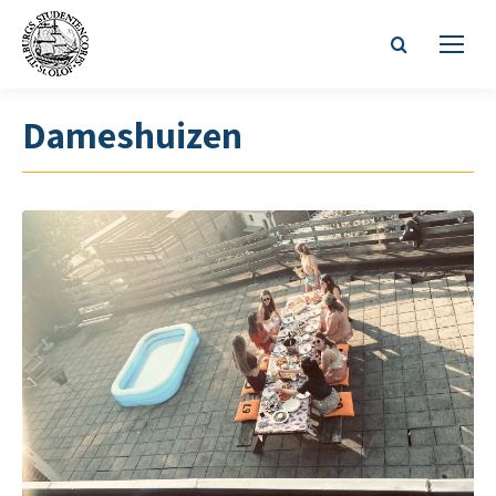
Zoeken:
Dameshuizen