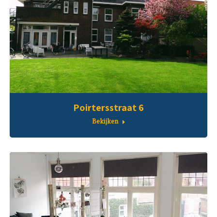
Poirtersstraat 6
Bekijken