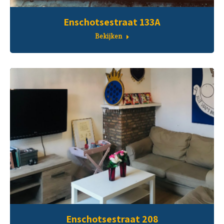
Enschotsestraat 133A
Bekijken
Enschotsestraat 208