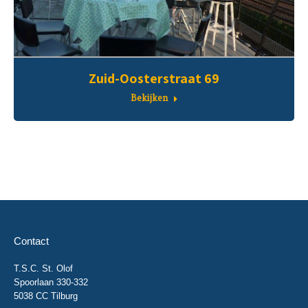
Zuid-Oosterstraat 69
Bekijken
Contact
T.S.C. St. Olof
Spoorlaan 330-332
5038 CC Tilburg