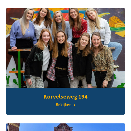
Korvelseweg 194
Bekijken