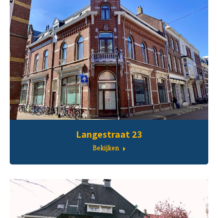
Langestraat 23
Bekijken