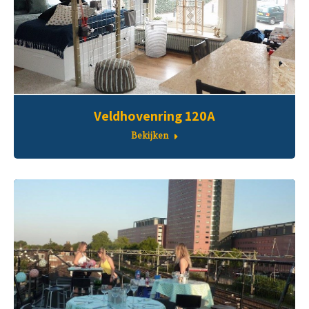
Veldhovenring 120A
Bekijken