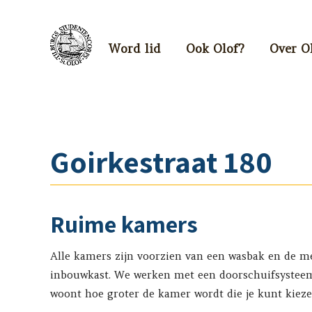
Word lid
Ook Olof?
Over O
Goirkestraat 180
Ruime kamers
Alle kamers zijn voorzien van een wasbak en de m
inbouwkast. We werken met een doorschuifsysteem
woont hoe groter de kamer wordt die je kunt kieze