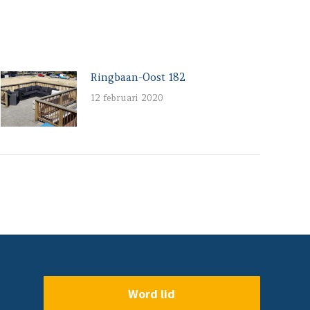
Ringbaan-Oost 182
12 februari 2020
Word lid