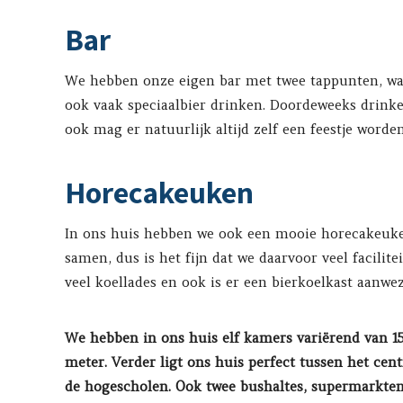
Bar
We hebben onze eigen bar met twee tappunten, wa
ook vaak speciaalbier drinken. Doordeweeks drinke
ook mag er natuurlijk altijd zelf een feestje worde
Horecakeuken
In ons huis hebben we ook een mooie horecakeuke
samen, dus is het fijn dat we daarvoor veel facili
veel koellades en ook is er een bierkoelkast aanwez
We hebben in ons huis elf kamers variërend van 15
meter. Verder ligt ons huis perfect tussen het cen
de hogescholen. Ook twee bushaltes, supermarkten