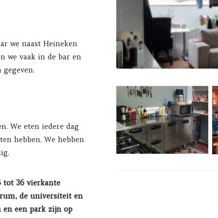
ar we naast Heineken
n we vaak in de bar en
n gegeven.
n. We eten iedere dag
teiten hebben. We hebben
ig.
 tot 36 vierkante
trum, de universiteit en
 en een park zijn op