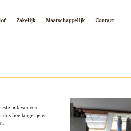
lof
Zakelijk
Maatschappelijk
Contact
eeste ook van een
 dus hoe langer je er
n.