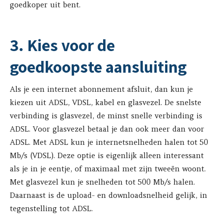
goedkoper uit bent.
3. Kies voor de
goedkoopste aansluiting
Als je een internet abonnement afsluit, dan kun je
kiezen uit ADSL, VDSL, kabel en glasvezel. De snelste
verbinding is glasvezel, de minst snelle verbinding is
ADSL. Voor glasvezel betaal je dan ook meer dan voor
ADSL. Met ADSL kun je internetsnelheden halen tot 50
Mb/s (VDSL). Deze optie is eigenlijk alleen interessant
als je in je eentje, of maximaal met zijn tweeën woont.
Met glasvezel kun je snelheden tot 500 Mb/s halen.
Daarnaast is de upload- en downloadsnelheid gelijk, in
tegenstelling tot ADSL.