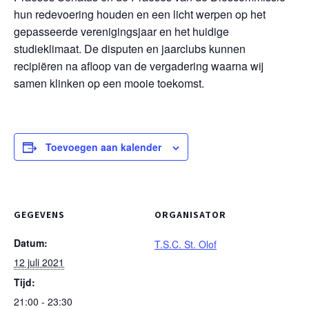
hun redevoering houden en een licht werpen op het
gepasseerde verenigingsjaar en het huidige
studieklimaat. De disputen en jaarclubs kunnen
recipiëren na afloop van de vergadering waarna wij
samen klinken op een mooie toekomst.
Toevoegen aan kalender
GEGEVENS
ORGANISATOR
Datum:
T.S.C. St. Olof
12 juli 2021
Tijd:
21:00 - 23:30