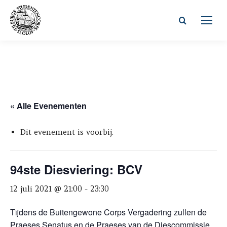
Zoeken:
« Alle Evenementen
Dit evenement is voorbij.
94ste Diesviering: BCV
12 juli 2021 @ 21:00
-
23:30
Tijdens de Buitengewone Corps Vergadering zullen de
Praeses Senatus en de Praeses van de Diescommissie