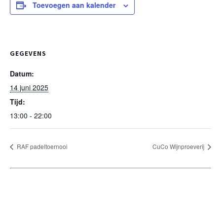
Toevoegen aan kalender
GEGEVENS
Datum:
14 juni 2025
Tijd:
13:00 - 22:00
RAF padeltoernooi
CuCo Wijnproeverij