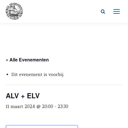
Zoeken:
« Alle Evenementen
Dit evenement is voorbij.
ALV + ELV
11 maart 2024 @ 20:00
-
23:30