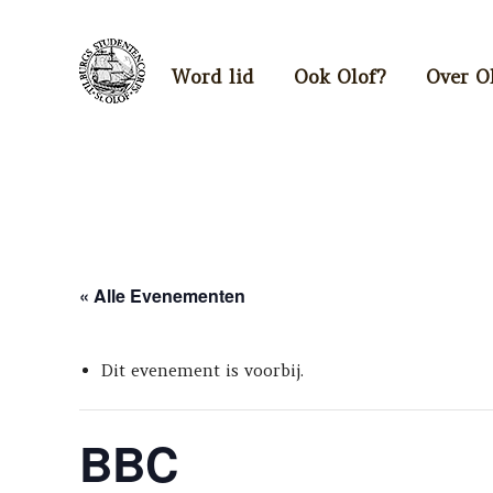
Word lid
Ook Olof?
Over O
« Alle Evenementen
Dit evenement is voorbij.
BBC