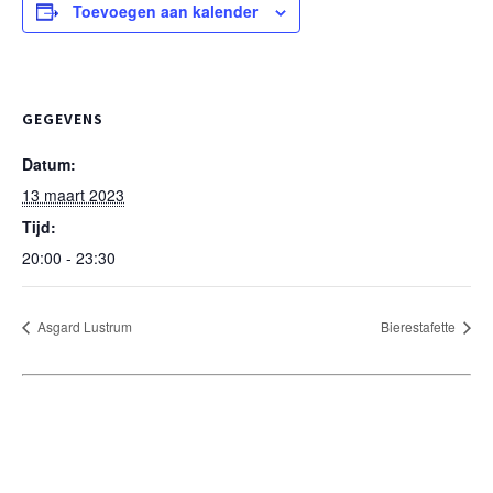
Toevoegen aan kalender
GEGEVENS
Datum:
13 maart 2023
Tijd:
20:00 - 23:30
Asgard Lustrum
Bierestafette