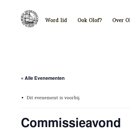
Word lid
Ook Olof?
Over O
« Alle Evenementen
Dit evenement is voorbij.
Commissieavond