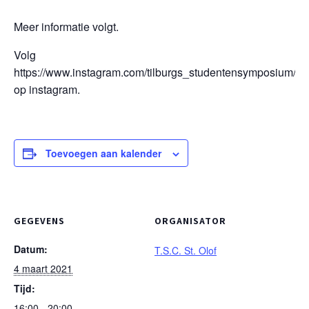
Meer informatie volgt.
Volg
https://www.instagram.com/tilburgs_studentensymposium/
op instagram.
Toevoegen aan kalender
GEGEVENS
ORGANISATOR
Datum:
T.S.C. St. Olof
4 maart 2021
Tijd:
16:00 - 20:00