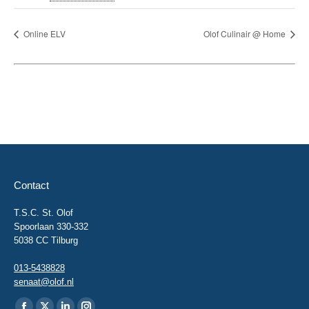
Online ELV
Olof Culinair @ Home
Contact
T.S.C. St. Olof
Spoorlaan 330-332
5038 CC Tilburg
013-5438828
senaat@olof.nl
Vind ons op: