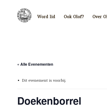
Word lid
Ook Olof?
Over O
« Alle Evenementen
Dit evenement is voorbij.
Doekenborrel