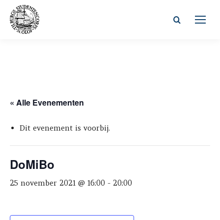
Zoeken:
« Alle Evenementen
Dit evenement is voorbij.
DoMiBo
25 november 2021 @ 16:00
-
20:00