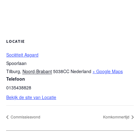
LOCATIE
Sociëteit Asgard
Spoorlaan
Tilburg
,
Noord-Brabant
5038CC
Nederland
+ Google Maps
Telefoon
0135438828
Bekijk de site van Locatie
Commissieavond
Komkommertijd