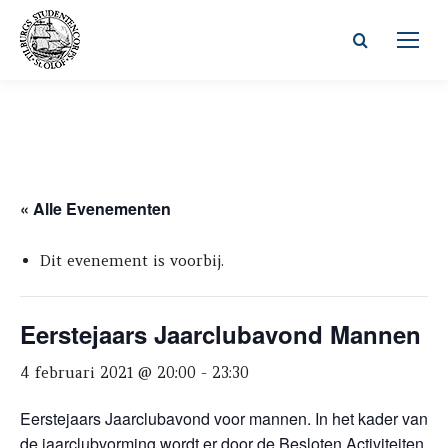
Zoeken:
« Alle Evenementen
Dit evenement is voorbij.
Eerstejaars Jaarclubavond Mannen
4 februari 2021 @ 20:00
-
23:30
Eerstejaars Jaarclubavond voor mannen. In het kader van
de jaarclubvorming wordt er door de Besloten Activiteiten