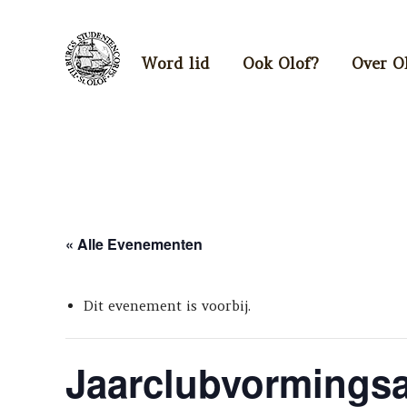
Word lid
Ook Olof?
Over O
« Alle Evenementen
Dit evenement is voorbij.
Jaarclubvormings