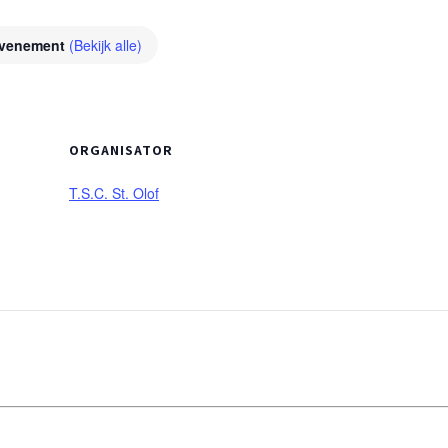
Evenement
(Bekijk alle)
ORGANISATOR
T.S.C. St. Olof