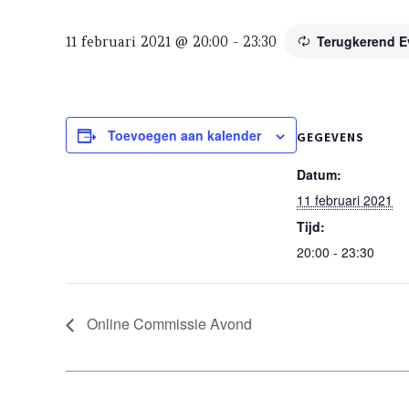
Terugkerend 
11 februari 2021 @ 20:00
-
23:30
Toevoegen aan kalender
GEGEVENS
Datum:
11 februari 2021
Tijd:
20:00 - 23:30
Online Commissie Avond