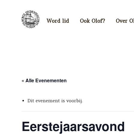
Word lid
Ook Olof?
Over O
« Alle Evenementen
Dit evenement is voorbij.
Eerstejaarsavond