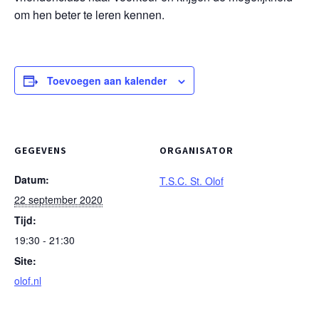
om hen beter te leren kennen.
Toevoegen aan kalender
GEGEVENS
ORGANISATOR
Datum:
T.S.C. St. Olof
22 september 2020
Tijd:
19:30 - 21:30
Site:
olof.nl