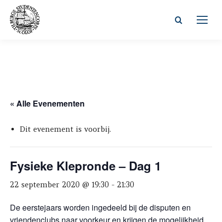
Zoeken:
« Alle Evenementen
Dit evenement is voorbij.
Fysieke Klepronde – Dag 1
22 september 2020 @ 19:30
-
21:30
De eerstejaars worden ingedeeld bij de disputen en
vriendenclubs naar voorkeur en krijgen de mogelijkheid