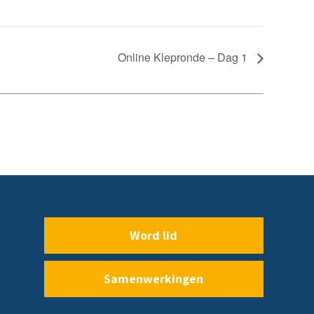
Online Klepronde – Dag 1
Word lid
Samenwerkingen