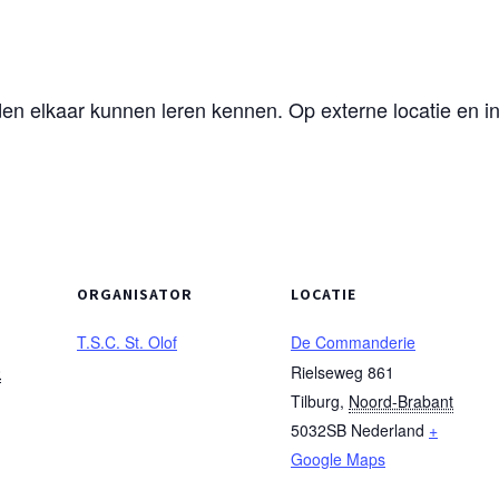
en elkaar kunnen leren kennen. Op externe locatie en in 
ORGANISATOR
LOCATIE
T.S.C. St. Olof
De Commanderie
0
Rielseweg 861
Tilburg
,
Noord-Brabant
5032SB
Nederland
+
Google Maps