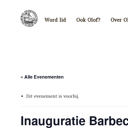
Word lid
Ook Olof?
Over O
« Alle Evenementen
Dit evenement is voorbij.
Inauguratie Barbec