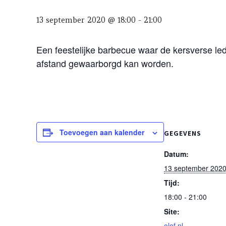
13 september 2020 @ 18:00
-
21:00
Een feestelijke barbecue waar de kersverse led
afstand gewaarborgd kan worden.
Toevoegen aan kalender
GEGEVENS
Datum:
13 september 202
Tijd:
18:00 - 21:00
Site:
olof.nl