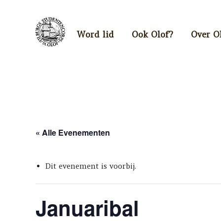
Word lid
Ook Olof?
Over O
« Alle Evenementen
Dit evenement is voorbij.
Januaribal