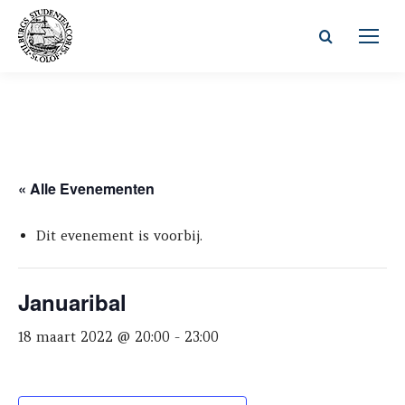
Zoeken:
« Alle Evenementen
Dit evenement is voorbij.
Januaribal
18 maart 2022 @ 20:00
-
23:00