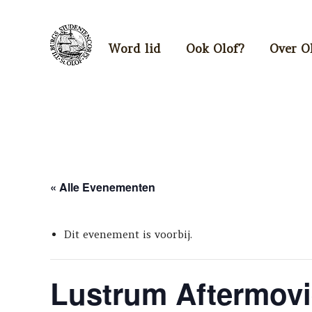
Word lid
Ook Olof?
Over O
« Alle Evenementen
Dit evenement is voorbij.
Lustrum Aftermovi