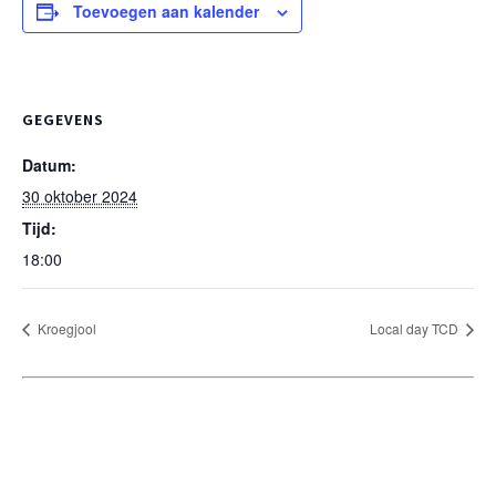
Toevoegen aan kalender
GEGEVENS
Datum:
30 oktober 2024
Tijd:
18:00
Kroegjool
Local day TCD