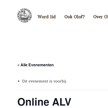
Word lid
Ook Olof?
Over O
« Alle Evenementen
Dit evenement is voorbij.
Online ALV