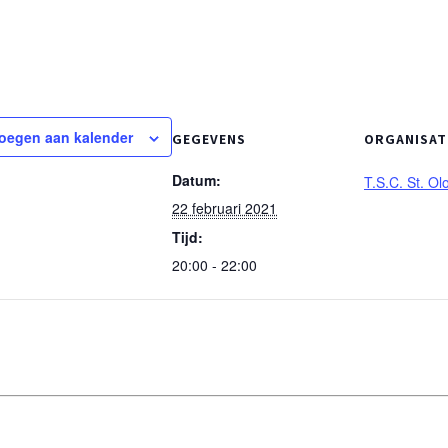
oegen aan kalender
GEGEVENS
ORGANISA
Datum:
T.S.C. St. Olo
22 februari 2021
Tijd:
20:00 - 22:00