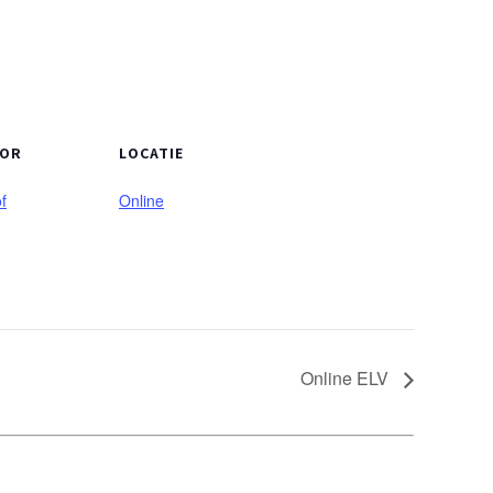
TOR
LOCATIE
f
Online
Online ELV