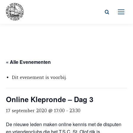
Zoeken:
« Alle Evenementen
Dit evenement is voorbij.
Online Klepronde – Dag 3
17 september 2020 @ 17:00
-
23:30
De nieuwe leden maken online kennis met de disputen
en vriendenclubs die het T.S.C. St. Olof rijk is.