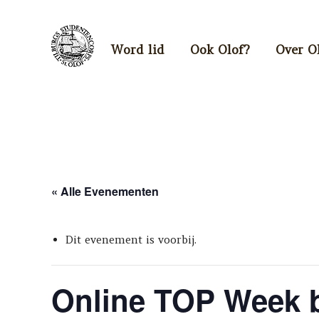
Word lid
Ook Olof?
Over O
« Alle Evenementen
Dit evenement is voorbij.
Online TOP Week b