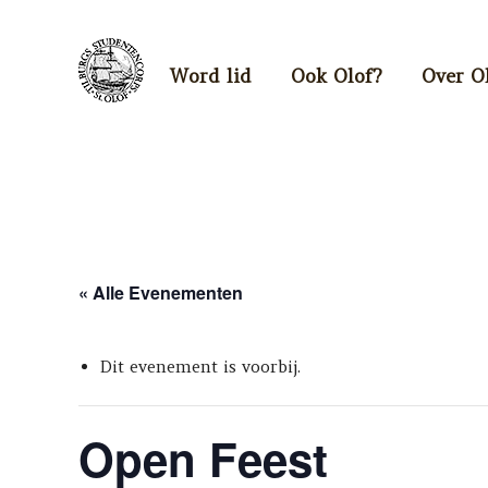
Word lid
Ook Olof?
Over O
« Alle Evenementen
Dit evenement is voorbij.
Open Feest