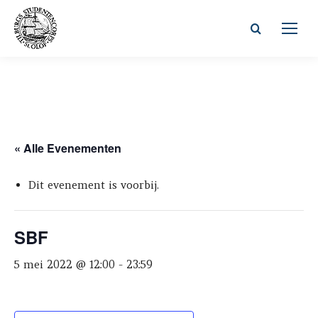
Zoeken:
« Alle Evenementen
Dit evenement is voorbij.
SBF
5 mei 2022 @ 12:00
-
23:59