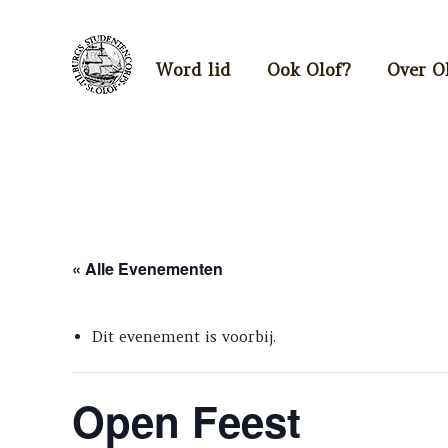
Word lid
Ook Olof?
Over O
« Alle Evenementen
Dit evenement is voorbij.
Open Feest