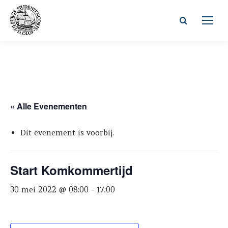
Zoeken:
« Alle Evenementen
Dit evenement is voorbij.
Start Komkommertijd
30 mei 2022 @ 08:00
-
17:00