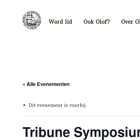
Word lid
Ook Olof?
Over O
« Alle Evenementen
Dit evenement is voorbij.
Tribune Symposi