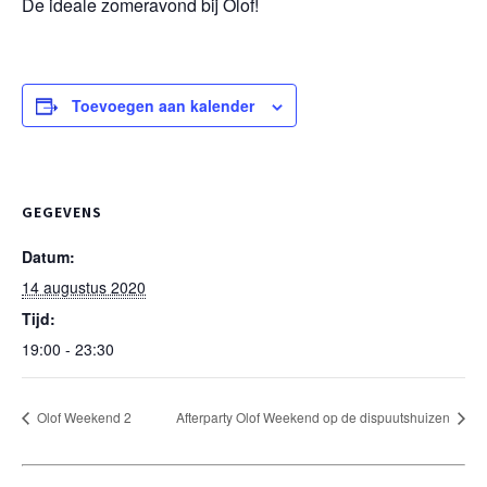
De ideale zomeravond bij Olof!
Toevoegen aan kalender
GEGEVENS
Datum:
14 augustus 2020
Tijd:
19:00 - 23:30
Olof Weekend 2
Afterparty Olof Weekend op de dispuutshuizen