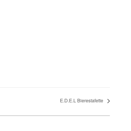
E.D.E.L Bierestafette