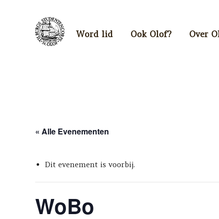
Word lid
Ook Olof?
Over O
« Alle Evenementen
Dit evenement is voorbij.
WoBo