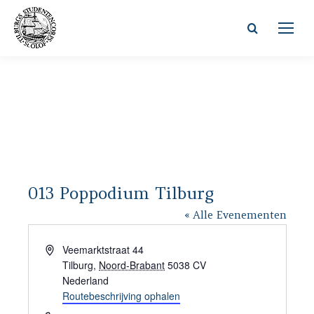
Zoeken:
013 Poppodium Tilburg
« Alle Evenementen
Adres
Veemarktstraat 44
Tilburg
,
Noord-Brabant
5038 CV
Nederland
Routebeschrijving ophalen