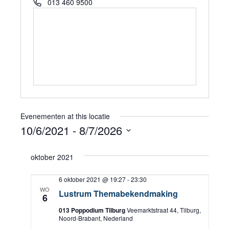
Telefoon
013 460 9500
Evenementen at this locatie
10/6/2021
 - 
8/7/2026
Selecteer
oktober 2021
een
datum.
6 oktober 2021 @ 19:27
-
23:30
WO
Lustrum Themabekendmaking
6
013 Poppodium Tilburg
Veemarktstraat 44, Tilburg,
Noord-Brabant, Nederland