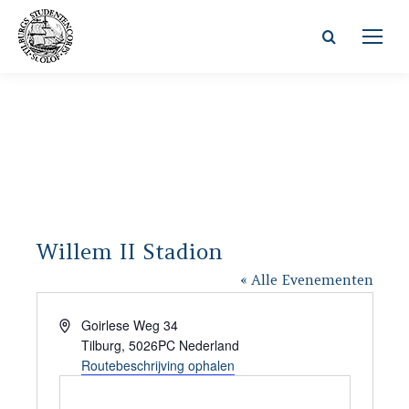
Zoeken:
Willem II Stadion
« Alle Evenementen
Adres
Goirlese Weg 34
Tilburg
,
5026PC
Nederland
Routebeschrijving ophalen