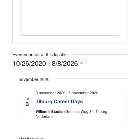
Evenementen at this locatie
10/26/2020
 - 
8/8/2026
Selecteer
november 2020
een
datum.
3 november 2020
-
6 november 2020
DI
Tilburg Career Days
3
Willem II Stadion
Goirlese Weg 34, Tilburg,
Nederland