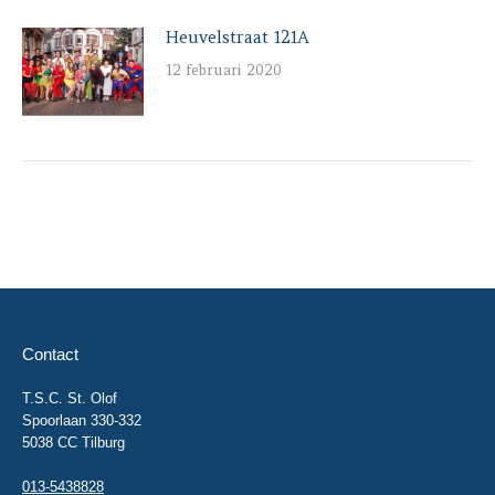
Heuvelstraat 121A
12 februari 2020
Contact
T.S.C. St. Olof
Spoorlaan 330-332
5038 CC Tilburg
013-5438828