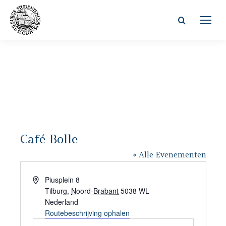
Zoeken:
Café Bolle
« Alle Evenementen
Adres
Piusplein 8
Tilburg
,
Noord-Brabant
5038 WL
Nederland
Routebeschrijving ophalen