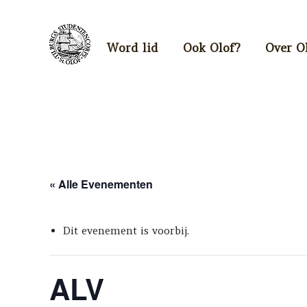
Word lid
Ook Olof?
Over O
« Alle Evenementen
Dit evenement is voorbij.
ALV