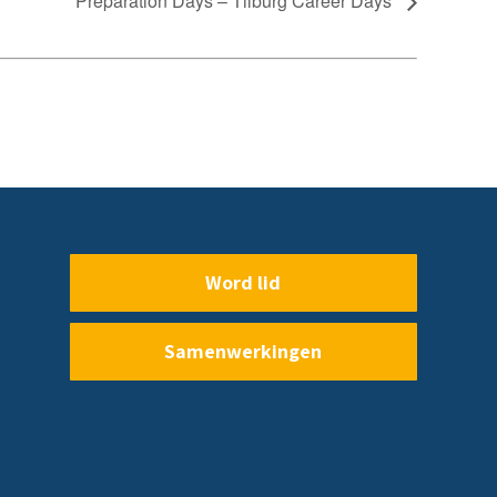
Preparation Days – Tilburg Career Days
Word lid
Samenwerkingen