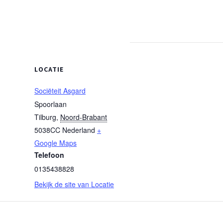
LOCATIE
Sociëteit Asgard
Spoorlaan
Tilburg
,
Noord-Brabant
5038CC
Nederland
+
Google Maps
Telefoon
0135438828
Bekijk de site van Locatie