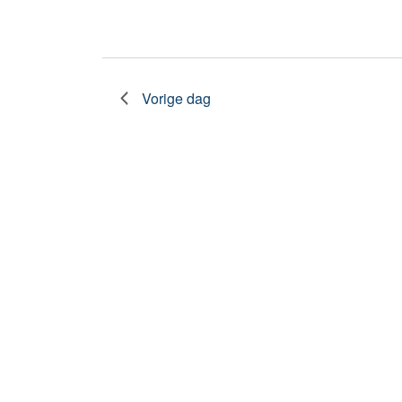
2024
Vorige dag