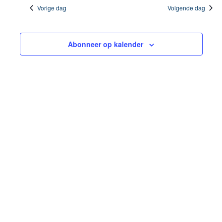
Vorige dag
Volgende dag
2024
Abonneer op kalender