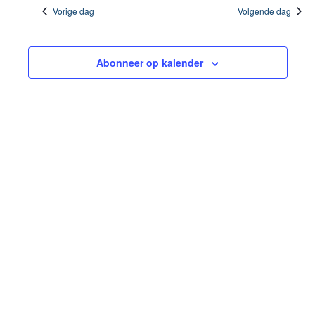
Vorige dag
Volgende dag
2025
Abonneer op kalender